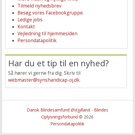
Tilmeld nyhedsbrev
Besøg vores Facebookgruppe
Ledige jobs
Kontakt
Vejledning til hjemmesiden
Persondatapolitik
Har du et tip til en nyhed?
Så hører vi gerne fra dig. Skriv til
webmaster@synshandicap-oj.dk
.
Dansk Blindesamfund Østjylland - Blindes
Oplysningsforbund
© 2026
Persondatapolitik