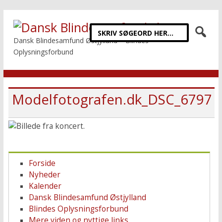
Dansk Blindesamfund Østjylland – Blindes
Oplysningsforbund
Modelfotografen.dk_DSC_6797
Forside
Nyheder
Kalender
Dansk Blindesamfund Østjylland
Blindes Oplysningsforbund
Mere viden og nyttige links