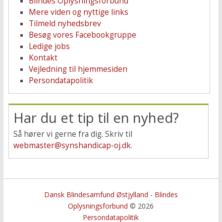
Blindes Oplysningsforbund
Mere viden og nyttige links
Tilmeld nyhedsbrev
Besøg vores Facebookgruppe
Ledige jobs
Kontakt
Vejledning til hjemmesiden
Persondatapolitik
Har du et tip til en nyhed?
Så hører vi gerne fra dig. Skriv til
webmaster@synshandicap-oj.dk
.
Dansk Blindesamfund Østjylland - Blindes
Oplysningsforbund
© 2026
Persondatapolitik