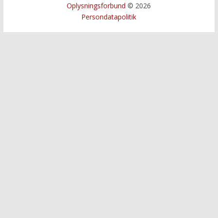
Oplysningsforbund
© 2026
Persondatapolitik