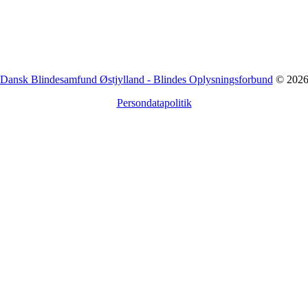
Dansk Blindesamfund Østjylland - Blindes Oplysningsforbund
© 202
Persondatapolitik