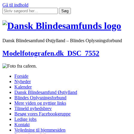
Gå til indhold
Søg
Dansk Blindesamfund Østjylland – Blindes Oplysningsforbund
Modelfotografen.dk_DSC_7552
Forside
Nyheder
Kalender
Dansk Blindesamfund Østjylland
Blindes Oplysningsforbund
Mere viden og nyttige links
Tilmeld nyhedsbrev
Besøg vores Facebookgruppe
Ledige jobs
Kontakt
Vejledning til hjemmesiden