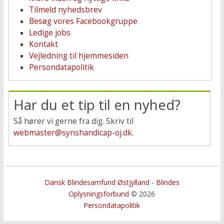
Tilmeld nyhedsbrev
Besøg vores Facebookgruppe
Ledige jobs
Kontakt
Vejledning til hjemmesiden
Persondatapolitik
Har du et tip til en nyhed?
Så hører vi gerne fra dig. Skriv til
webmaster@synshandicap-oj.dk
.
Dansk Blindesamfund Østjylland - Blindes
Oplysningsforbund
© 2026
Persondatapolitik