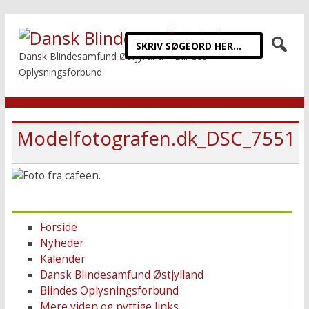
Dansk Blindesamfund Østjylland – Blindes
Oplysningsforbund
Modelfotografen.dk_DSC_7551
Forside
Nyheder
Kalender
Dansk Blindesamfund Østjylland
Blindes Oplysningsforbund
Mere viden og nyttige links