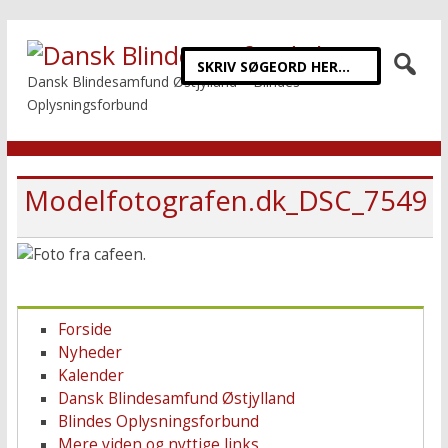
Dansk Blindesamfund Østjylland – Blindes
Oplysningsforbund
Modelfotografen.dk_DSC_7549
Forside
Nyheder
Kalender
Dansk Blindesamfund Østjylland
Blindes Oplysningsforbund
Mere viden og nyttige links