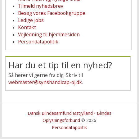
Tilmeld nyhedsbrev
Besøg vores Facebookgruppe
Ledige jobs
Kontakt
Vejledning til hjemmesiden
Persondatapolitik
Har du et tip til en nyhed?
Så hører vi gerne fra dig. Skriv til
webmaster@synshandicap-oj.dk
.
Dansk Blindesamfund Østjylland - Blindes
Oplysningsforbund
© 2026
Persondatapolitik