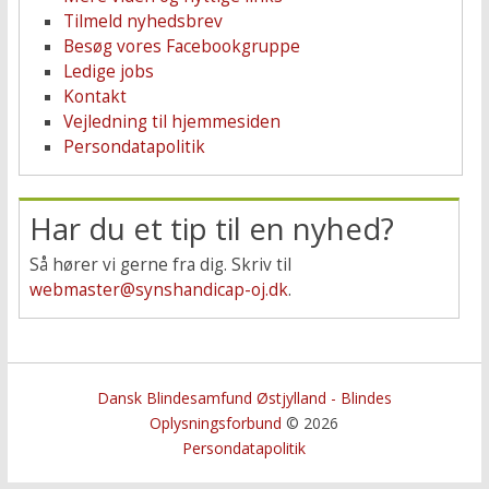
Tilmeld nyhedsbrev
Besøg vores Facebookgruppe
Ledige jobs
Kontakt
Vejledning til hjemmesiden
Persondatapolitik
Har du et tip til en nyhed?
Så hører vi gerne fra dig. Skriv til
webmaster@synshandicap-oj.dk
.
Dansk Blindesamfund Østjylland - Blindes
Oplysningsforbund
© 2026
Persondatapolitik