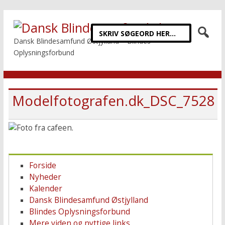
Dansk Blindesamfund Østjylland – Blindes
Oplysningsforbund
Modelfotografen.dk_DSC_7528
Forside
Nyheder
Kalender
Dansk Blindesamfund Østjylland
Blindes Oplysningsforbund
Mere viden og nyttige links