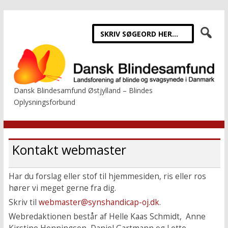
Dansk Blindesamfund Østjylland – Blindes
Oplysningsforbund
Kontakt webmaster
Har du forslag eller stof til hjemmesiden, ris eller ros
hører vi meget gerne fra dig.
Skriv til
webmaster@synshandicap-oj.dk
.
Webredaktionen består af Helle Kaas Schmidt, Anne