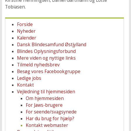
Kirstine Henningsen, Daniel Gartmann og Lotte
Tobiasen.
Forside
Nyheder
Kalender
Dansk Blindesamfund Østjylland
Blindes Oplysningsforbund
Mere viden og nyttige links
Tilmeld nyhedsbrev
Besøg vores Facebookgruppe
Ledige jobs
Kontakt
Vejledning til hjemmesiden
Om hjemmesiden
For Jaws-brugere
For seende/svagsynede
Har du brug for hjælp?
Kontakt webmaster